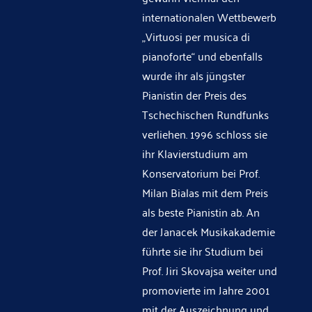
internationalen Wettbewerb
„Virtuosi per musica di
pianoforte“ und ebenfalls
wurde ihr als jüngster
Pianistin der Preis des
Tschechischen Rundfunks
verliehen. 1996 schloss sie
ihr Klavierstudium am
Konservatorium bei Prof.
Milan Bialas mit dem Preis
als beste Pianistin ab. An
der Janacek Musikakademie
führte sie ihr Studium bei
Prof. Jiri Skovajsa weiter und
promovierte im Jahre 2001
mit der Auszeichnung und