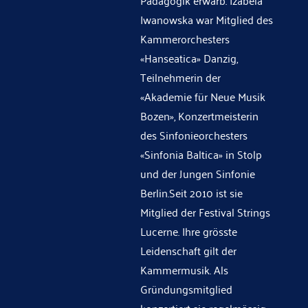
Pädagogik erwarb. Izabela
Iwanowska war Mitglied des
Kammerorchesters
«Hanseatica» Danzig,
Teilnehmerin der
«Akademie für Neue Musik
Bozen», Konzertmeisterin
des Sinfonieorchesters
«Sinfonia Baltica» in Stolp
und der Jungen Sinfonie
Berlin.Seit 2010 ist sie
Mitglied der Festival Strings
Lucerne. Ihre grösste
Leidenschaft gilt der
Kammermusik. Als
Gründungsmitglied