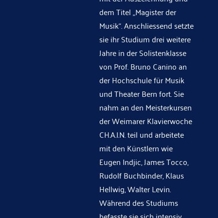
dem Titel „Magister der
Musik“. Anschliessend setzte
sie ihr Studium drei weitere
Jahre in der Solistenklasse
von Prof. Bruno Canino an
der Hochschule für Musik
und Theater Bern fort. Sie
nahm an den Meisterkursen
der Weimarer Klavierwoche
CH.A.I.N. teil und arbeitete
mit den Künstlern wie
Eugen Indjic, James Tocco,
Rudolf Buchbinder, Klaus
Hellwig, Walter Levin.
Während des Studiums
befasste sie sich intensiv