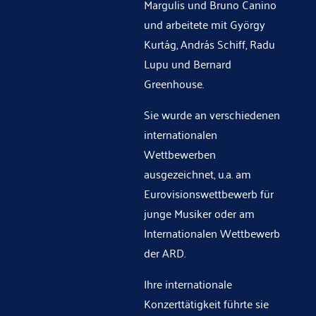
Margulis und Bruno Canino
und arbeitete mit György
Kurtág, András Schiff, Radu
Lupu und Bernard
Greenhouse.
Sie wurde an verschiedenen
internationalen
Wettbewerben
ausgezeichnet, u.a. am
Eurovisionswettbewerb für
junge Musiker oder am
Internationalen Wettbewerb
der ARD.
Ihre internationale
Konzerttätigkeit führte sie