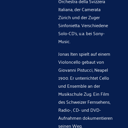
Orchestra della Svizzera
Italiana, der Camerata
Zürich und der Zuger
Sinfonietta. Verschiedene
Solo-CD’s, u.a. bei Sony-
Music.
Jonas Iten spielt auf einem
Violoncello gebaut von
Giovanni Pistucci, Neapel
1900. Er unterrichtet Cello
und Ensemble an der
Musikschule Zug. Ein Film
des Schweizer Fernsehens,
Radio-, CD- und DVD-
Aufnahmen dokumentieren
seinen Weg.