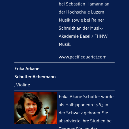
bei Sebastian Hamann an
der Hochschule Luzern
Musik sowie bei Rainer
Schmidt an der Musik-
Akademie Basel / FHNW
Musik.
www.pacificquartet.com
Erika Arkane
Schutter-Achermann
,
Violine
Erika Akane Schutter wurde
als Halbjapanerin 1983 in
der Schweiz geboren. Sie
absolvierte ihre Studien bei
Thomas Füri an der