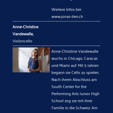
Weitere Infos bei:
www.jonas-iten.ch
Anne-Christine
Vandewalle,
Violoncello
Anne-Christine Vandewalle
wuchs in Chicago, Caracas
und Miami auf. Mit 5 Jahren
begann sie Cello zu spielen.
Nach ihrem Abschluss am
South Center for the
Performing Arts Junior High
School zog sie mit ihrer
Familie in die Schweiz. Am