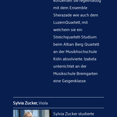
konzertiert sie regelmässig
mit dem Ensemble
Sherazade wie auch dem
LuzernQuartett, mit
welchem sie ein
Streichquartett-Studium
beim Alban Berg Quartett
an der Musikhochschule
Köln absolvierte. Izabela
unterrichtet an der
Musikschule Bremgarten
eine Geigenklasse.
Sylvia Zucker,
Viola
Sylvia Zucker studierte