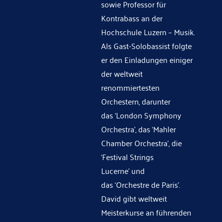
sowie Professor für
Kontrabass an der
Hochschule Luzern – Musik.
Als Gast-Solobassist folgte
er den Einladungen einiger
der weltweit
renommiertesten
Orchestern, darunter
das
‘
London Symphony
Orchestra
’
, das
‘
Mahler
Chamber Orchestra
’, die
‘Festival Strings
Lucerne’
und
das
‘
Orchestre de Paris
’
.
David gibt weltweit
Meisterkurse an führenden